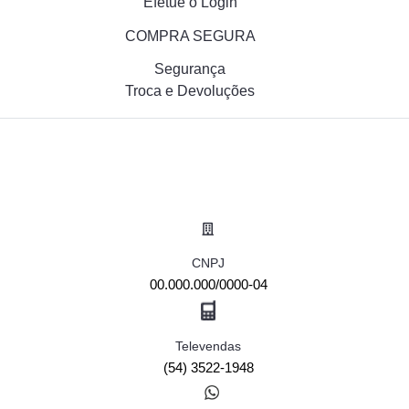
Efetue o Login
COMPRA SEGURA
Segurança
Troca e Devoluções
CNPJ
00.000.000/0000-04
Televendas
(54) 3522-1948