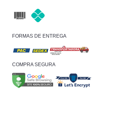
FORMAS DE ENTREGA
COMPRA SEGURA
© Todos os Direitos Reservados. Ofertas e condições válidas
exclusivamente para o site.
Em caso de divergência de preços no site, o valor válido é o do carrinho
de compras.